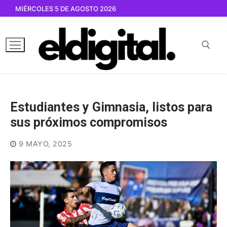
Ir
MIÉRCOLES 5 DE AGOSTO 2026
al
contenido
Buscar por:
Estudiantes y Gimnasia, listos para
sus próximos compromisos
9 MAYO, 2025