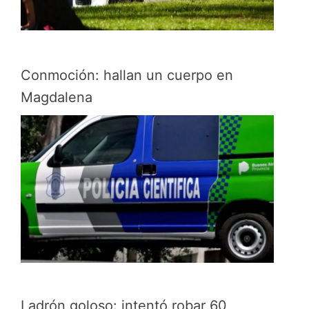
Conmoción: hallan un cuerpo en
Magdalena
Ladrón goloso: intentó robar 60