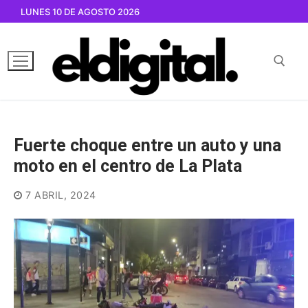
Ir
LUNES 10 DE AGOSTO 2026
al
contenido
Buscar por:
Fuerte choque entre un auto y una
moto en el centro de La Plata
7 ABRIL, 2024