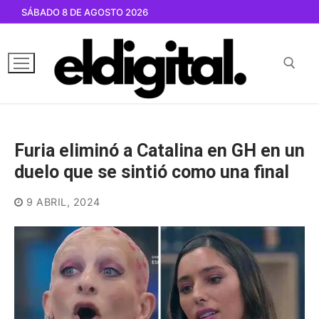
Ir
SÁBADO 8 DE AGOSTO 2026
al
contenido
Buscar por:
Furia eliminó a Catalina en GH en un
duelo que se sintió como una final
9 ABRIL, 2024