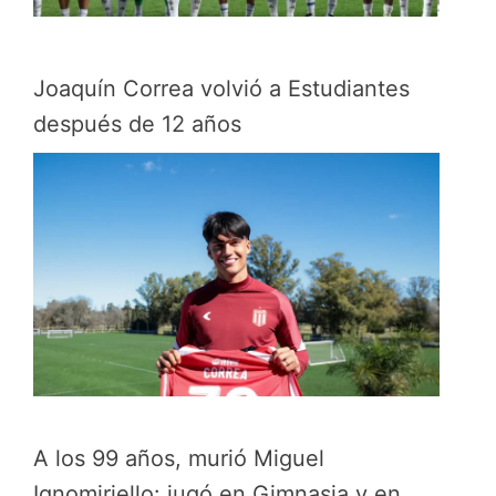
Joaquín Correa volvió a Estudiantes
después de 12 años
A los 99 años, murió Miguel
Ignomiriello: jugó en Gimnasia y en