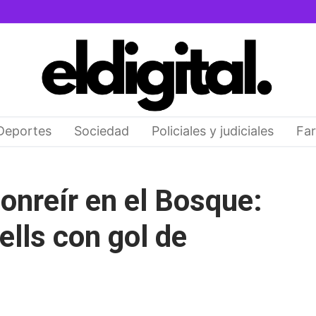
Deportes
Sociedad
Policiales y judiciales
Far
onreír en el Bosque:
ells con gol de