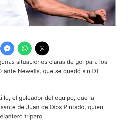
unas situaciones claras de gol para los
0 ante Newells, que se quedó sin DT
illo, el goleador del equipo, que la
asante de Juan de Dios Pintado, quien
elantero tripero.