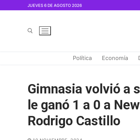
Ir
JUEVES 6 DE AGOSTO 2026
al
contenido
Buscar por:
Política
Economía
Gimnasia volvió a s
le ganó 1 a 0 a New
Rodrigo Castillo