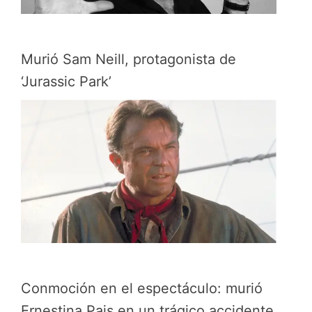
Murió Sam Neill, protagonista de
‘Jurassic Park’
Conmoción en el espectáculo: murió
Ernestina Pais en un trágico accidente