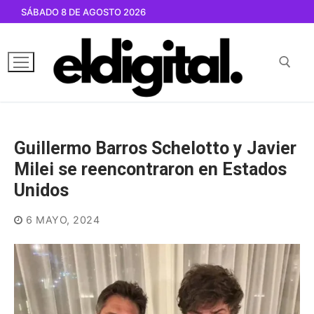
Ir
SÁBADO 8 DE AGOSTO 2026
al
contenido
Buscar por:
Guillermo Barros Schelotto y Javier
Milei se reencontraron en Estados
Unidos
6 MAYO, 2024