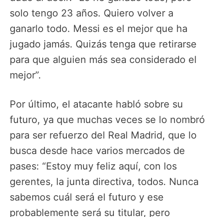
solo tengo 23 años. Quiero volver a
ganarlo todo. Messi es el mejor que ha
jugado jamás. Quizás tenga que retirarse
para que alguien más sea considerado el
mejor”.
Por último, el atacante habló sobre su
futuro, ya que muchas veces se lo nombró
para ser refuerzo del Real Madrid, que lo
busca desde hace varios mercados de
pases: “Estoy muy feliz aquí, con los
gerentes, la junta directiva, todos. Nunca
sabemos cuál será el futuro y ese
probablemente será su titular, pero