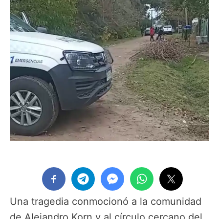
Una tragedia conmocionó a la comunidad
de Alejandro Korn y al círculo cercano del