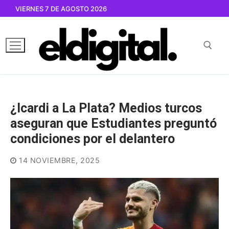
Ir
VIERNES 7 DE AGOSTO 2026
al
contenido
Buscar por:
¿Icardi a La Plata? Medios turcos
aseguran que Estudiantes preguntó
condiciones por el delantero
14 NOVIEMBRE, 2025