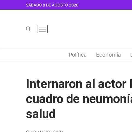
Ir
SÁBADO 8 DE AGOSTO 2026
al
contenido
Buscar por:
Política
Economía
Internaron al actor
cuadro de neumoní
salud