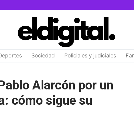
Deportes
Sociedad
Policiales y judiciales
Far
 Pablo Alarcón por un
a: cómo sigue su