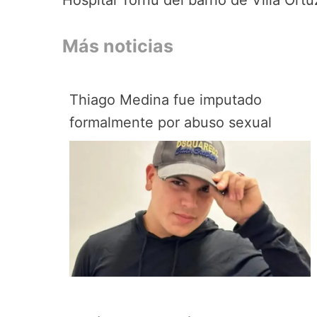
Hospital Tornú del barrio de Villa Ortú
Más noticias
Thiago Medina fue imputado
formalmente por abuso sexual