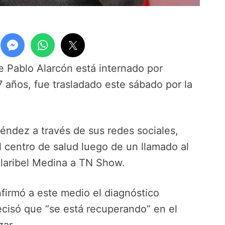
e Pablo Alarcón está internado por
 años, fue trasladado este sábado por la
Méndez a través de sus redes sociales,
l centro de salud luego de un llamado al
Claribel Medina a TN Show.
onfirmó a este medio el diagnóstico
cisó que “se está recuperando” en el