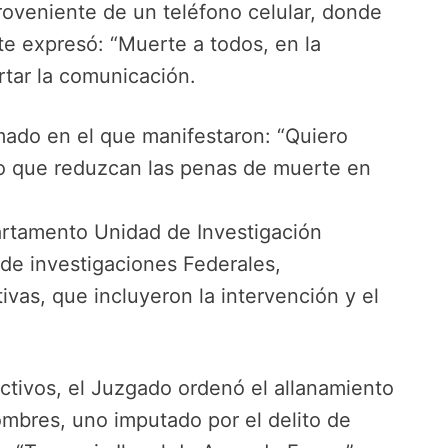
roveniente de un teléfono celular, donde
e expresó: “Muerte a todos, en la
rtar la comunicación.
mado en el que manifestaron: “Quiero
ro que reduzcan las penas de muerte en
artamento Unidad de Investigación
 de investigaciones Federales,
ivas, que incluyeron la intervención y el
ctivos, el Juzgado ordenó el allanamiento
ombres, uno imputado por el delito de