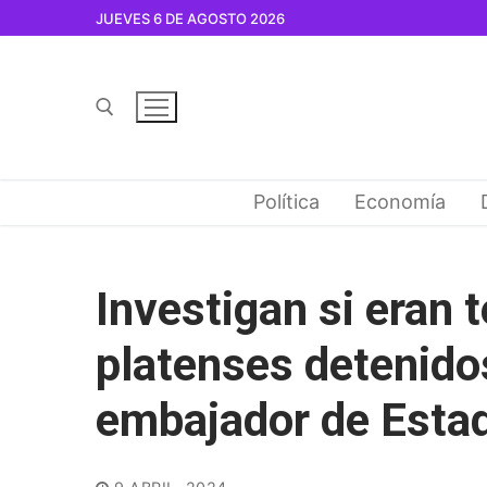
Ir
JUEVES 6 DE AGOSTO 2026
al
contenido
Buscar por:
Política
Economía
Investigan si eran t
platenses detenido
embajador de Esta