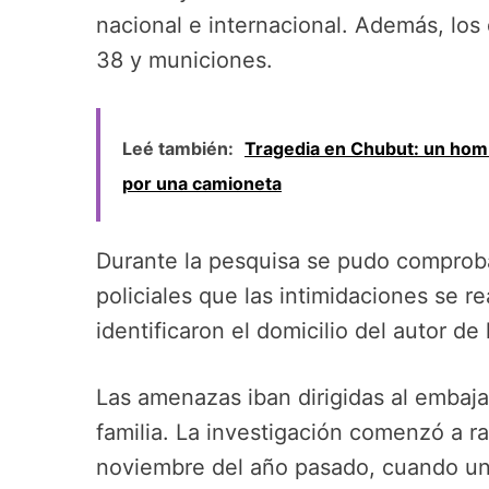
nacional e internacional. Además, los 
38 y municiones.
Leé también:
Tragedia en Chubut: un homb
por una camioneta
Durante la pesquisa se pudo comproba
policiales que las intimidaciones se r
identificaron el domicilio del autor de
Las amenazas iban dirigidas al embaj
familia. La investigación comenzó a r
noviembre del año pasado, cuando u