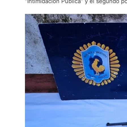
“Intimidación Publica” y el segundo p