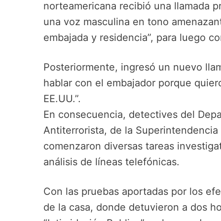
norteamericana recibió una llamada p
una voz masculina en tono amenazant
embajada y residencia”, para luego co
Posteriormente, ingresó un nuevo lla
hablar con el embajador porque quie
EE.UU.”.
En consecuencia, detectives del Dep
Antiterrorista, de la Superintendencia
comenzaron diversas tareas investigat
análisis de líneas telefónicas.
Con las pruebas aportadas por los efe
de la casa, donde detuvieron a dos h