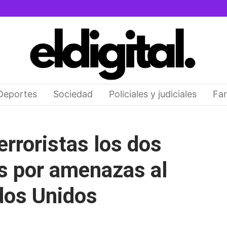
Deportes
Sociedad
Policiales y judiciales
Far
erroristas los dos
s por amenazas al
dos Unidos