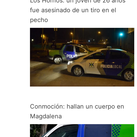
Los Hornos: un joven de 26 años
fue asesinado de un tiro en el
pecho
Conmoción: hallan un cuerpo en
Magdalena