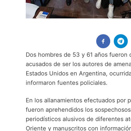
Dos hombres de 53 y 61 años fueron d
acusados de ser los autores de amena
Estados Unidos en Argentina, ocurrid
informaron fuentes policiales.
En los allanamientos efectuados por p
fueron aprehendidos los sospechosos y
periodísticos alusivos de diferentes 
Oriente y manuscritos con información