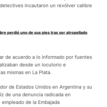
detectives incautaron un revólver calibre
re perdió uno de sus pies tras ser atropellado
r de acuerdo a lo informado por fuentes
ealizaban desde un locutorio e
 las mismas en La Plata.
ador de Estados Unidos en Argentina y su
aíz de una denuncia radicada en
n empleado de la Embajada