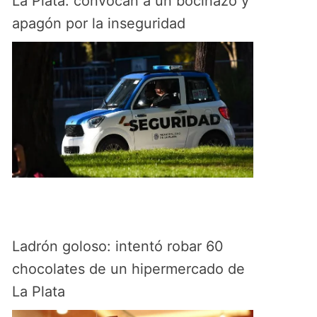
La Plata: convocan a un bocinazo y
apagón por la inseguridad
Ladrón goloso: intentó robar 60
chocolates de un hipermercado de
La Plata