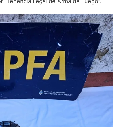
or “Tenencia Ilegal de Arma de Fuego”.