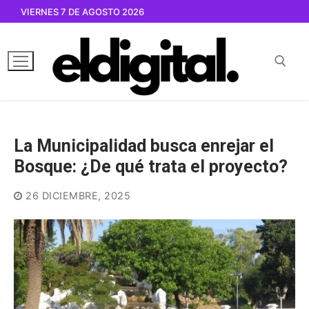
Ir
VIERNES 7 DE AGOSTO 2026
al
contenido
Buscar por:
La Municipalidad busca enrejar el
Bosque: ¿De qué trata el proyecto?
26 DICIEMBRE, 2025