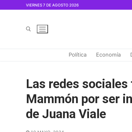
Ir
VIERNES 7 DE AGOSTO 2026
al
contenido
Buscar por:
Política
Economía
Las redes sociales
Mammón por ser in
de Juana Viale