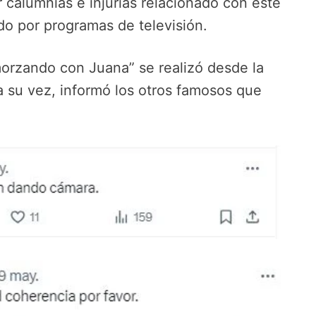
r calumnias e injurias relacionado con este
o por programas de televisión.
morzando con Juana” se realizó desde la
a su vez, informó los otros famosos que