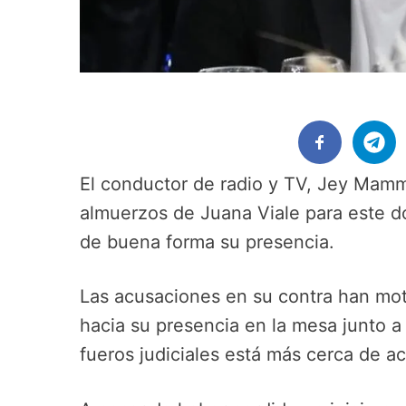
El conductor de radio y TV, Jey Mammó
almuerzos de Juana Viale para este d
de buena forma su presencia.
Las acusaciones en su contra han mo
hacia su presencia en la mesa junto a
fueros judiciales está más cerca de acl