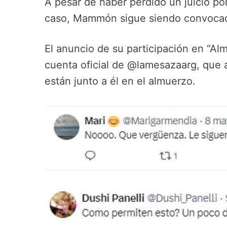
A pesar de haber perdido un juicio po
caso, Mammón sigue siendo convocad
El anuncio de su participación en “Al
cuenta oficial de @lamesazaarg, que 
están junto a él en el almuerzo.