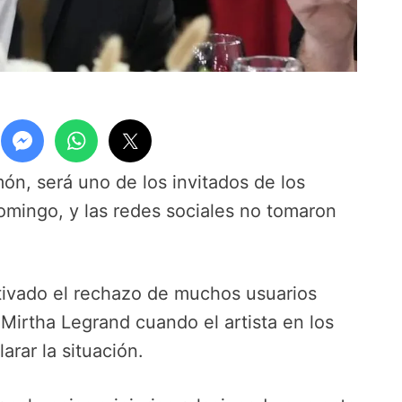
n, será uno de los invitados de los
omingo, y las redes sociales no tomaron
tivado el rechazo de muchos usuarios
 Mirtha Legrand cuando el artista en los
arar la situación.