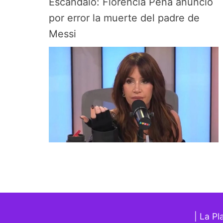
Escándalo: Florencia Peña anunció
por error la muerte del padre de
Messi
| La Pl