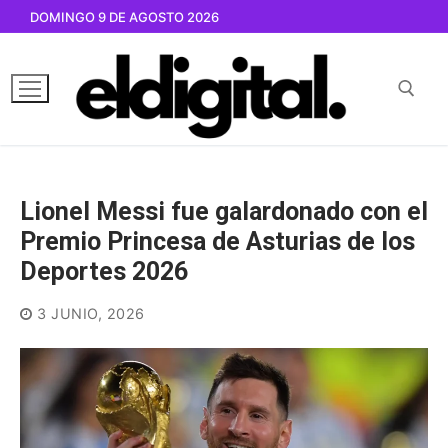
Ir
DOMINGO 9 DE AGOSTO 2026
al
contenido
Buscar por:
Lionel Messi fue galardonado con el
Premio Princesa de Asturias de los
Deportes 2026
3 JUNIO, 2026