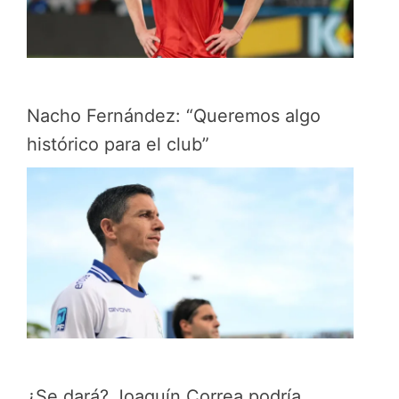
Nacho Fernández: “Queremos algo
histórico para el club”
¿Se dará? Joaquín Correa podría