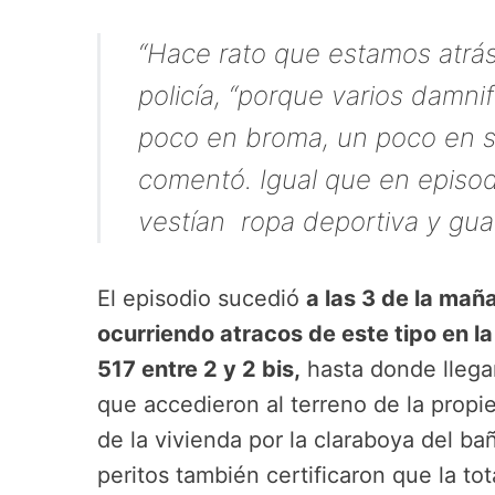
“Hace rato que estamos atrás
policía, “porque varios damni
poco en broma, un poco en ser
comentó. Igual que en episodi
vestían ropa deportiva y gua
El episodio sucedió
a las 3 de la mañ
ocurriendo atracos de este tipo en la
517 entre 2 y 2 bis,
hasta donde llega
que accedieron al terreno de la propi
de la vivienda por la claraboya del ba
peritos también certificaron que la to