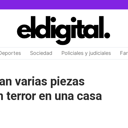
Deportes
Sociedad
Policiales y judiciales
Far
tan varias piezas
 terror en una casa