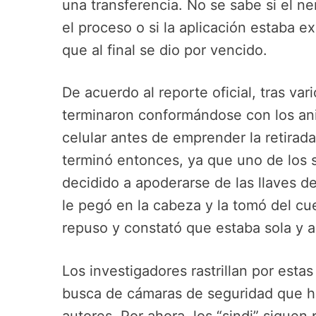
una transferencia. No se sabe si el n
el proceso o si la aplicación estaba e
que al final se dio por vencido.
De acuerdo al reporte oficial, tras va
terminaron conformándose con los anil
celular antes de emprender la retirada
terminó entonces, ya que uno de los 
decidido a apoderarse de las llaves de
le pegó en la cabeza y la tomó del cu
repuso y constató que estaba sola y a 
Los investigadores rastrillan por esta
busca de cámaras de seguridad que ha
autores. Por ahora, los “sindi” siguen