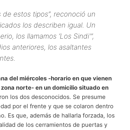
 de estos tipos”, reconoció un
ficados los describen igual. Un
io, los llamamos ‘Los Sindi'”,
os anteriores, los asaltantes
ntes.
ana del miércoles -horario en que vienen
 zona norte- en un domicilio situado en
ron los dos desconocidos. Se presume
edad por el frente y que se colaron dentro
ño. Es que, además de hallarla forzada, los
talidad de los cerramientos de puertas y