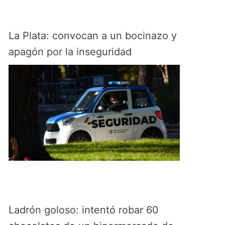
La Plata: convocan a un bocinazo y
apagón por la inseguridad
Ladrón goloso: intentó robar 60