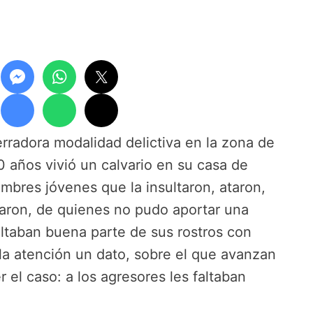
erradora modalidad delictiva en la zona de
0 años vivió un calvario en su casa de
ombres jóvenes que la insultaron, ataron,
ron, de quienes no pudo aportar una
ltaban buena parte de sus rostros con
la atención un dato, sobre el que avanzan
 el caso: a los agresores les faltaban