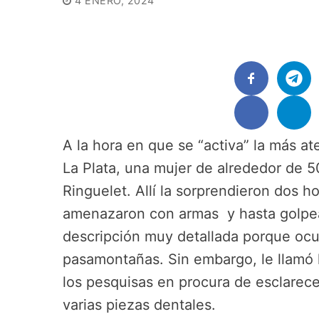
4 ENERO, 2024
A la hora en que se “activa” la más at
La Plata, una mujer de alrededor de 5
Ringuelet. Allí la sorprendieron dos h
amenazaron con armas y hasta golpea
descripción muy detallada porque ocu
pasamontañas. Sin embargo, le llamó 
los pesquisas en procura de esclarecer
varias piezas dentales.