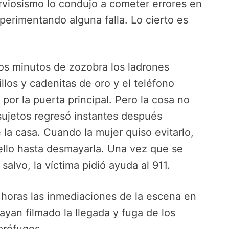
erviosismo lo condujo a cometer errores en
xperimentando alguna falla. Lo cierto es
rios minutos de zozobra los ladrones
los y cadenitas de oro y el teléfono
 por la puerta principal. Pero la cosa no
sujetos regresó instantes después
 la casa. Cuando la mujer quiso evitarlo,
ello hasta desmayarla. Una vez que se
salvo, la víctima pidió ayuda al 911.
s horas las inmediaciones de la escena en
yan filmado la llegada y fuga de los
 prófugos.