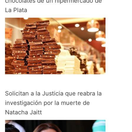
chocolates de un hipermercado de
La Plata
Solicitan a la Justicia que reabra la
investigación por la muerte de
Natacha Jaitt