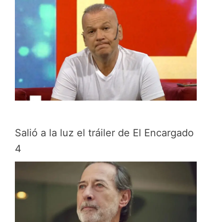
Salió a la luz el tráiler de El Encargado
4