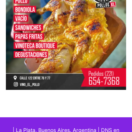
| La Plata, Buenos Aires. Argentina | DNS en