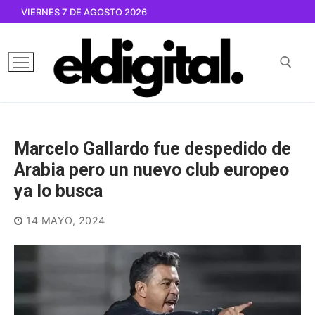
Ir
VIERNES 7 DE AGOSTO 2026
al
contenido
Buscar por:
Marcelo Gallardo fue despedido de
Arabia pero un nuevo club europeo
ya lo busca
14 MAYO, 2024