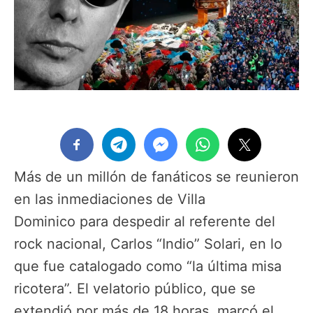
Más de un millón de fanáticos se reunieron
en las inmediaciones de Villa
Dominico para despedir al referente del
rock nacional, Carlos “Indio” Solari, en lo
que fue catalogado como “la última misa
ricotera”. El velatorio público, que se
extendió por más de 18 horas, marcó el