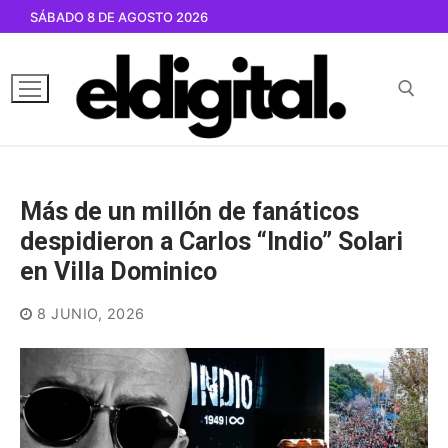
Ir
SÁBADO 8 DE AGOSTO 2026
al
contenido
Buscar por:
Más de un millón de fanáticos
despidieron a Carlos “Indio” Solari
en Villa Dominico
8 JUNIO, 2026