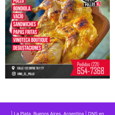
| La Plata, Buenos Aires. Argentina | DNS en