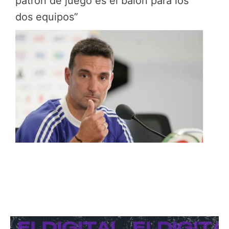
patrón de juego es el balón para los
dos equipos”