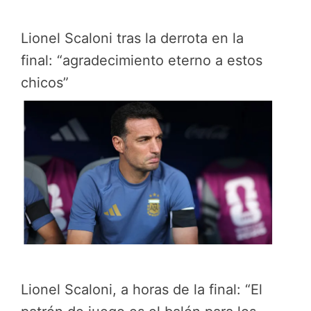
Lionel Scaloni tras la derrota en la
final: “agradecimiento eterno a estos
chicos”
Lionel Scaloni, a horas de la final: “El