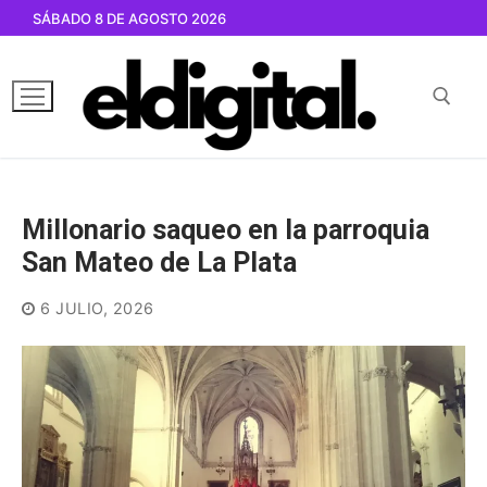
Ir
SÁBADO 8 DE AGOSTO 2026
al
contenido
Buscar por:
Millonario saqueo en la parroquia
San Mateo de La Plata
6 JULIO, 2026