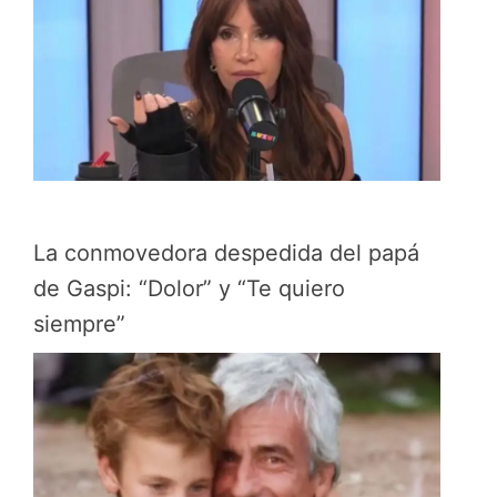
La conmovedora despedida del papá
de Gaspi: “Dolor” y “Te quiero
siempre”