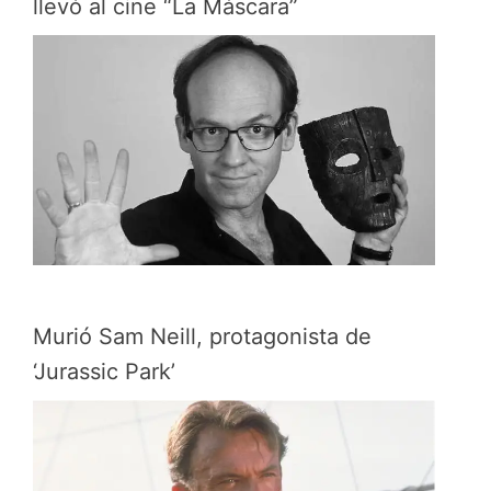
llevó al cine “La Máscara”
Murió Sam Neill, protagonista de
‘Jurassic Park’