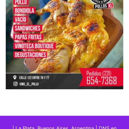
| La Plata, Buenos Aires. Argentina | DNS en