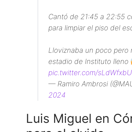
Cantó de 21:45 a 22:55 c
para limpiar el piso del es
Lloviznaba un poco pero n
estadio de Instituto lleno
pic.twitter.com/sLdWfxb
— Ramiro Ambrosi (@M
2024
Luis Miguel en C