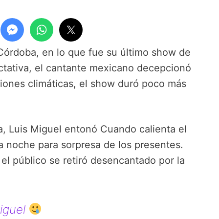
 Córdoba, en lo que fue su último show de
pectativa, el cantante mexicano decepcionó
ciones climáticas, el show duró poco más
a, Luis Miguel entonó Cuando calienta el
 la noche para sorpresa de los presentes.
 el público se retiró desencantado por la
iguel