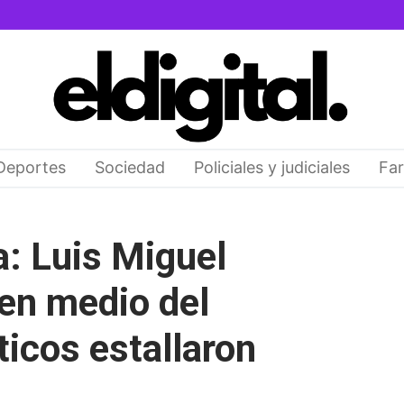
Deportes
Sociedad
Policiales y judiciales
Far
a: Luis Miguel
en medio del
ticos estallaron