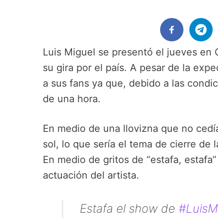
Luis Miguel se presentó el jueves en
su gira por el país. A pesar de la ex
a sus fans ya que, debido a las condi
de una hora.
En medio de una llovizna que no cedí
sol, lo que sería el tema de cierre de
En medio de gritos de “estafa, estafa”
actuación del artista.
Estafa el show de
#LuisM