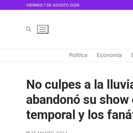
Ir
VIERNES 7 DE AGOSTO 2026
al
contenido
Buscar por:
Política
Economía
No culpes a la lluvi
abandonó su show 
temporal y los faná