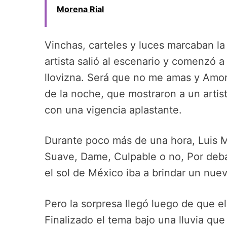
Morena Rial
Vinchas, carteles y luces marcaban la 
artista salió al escenario y comenzó 
llovizna. Será que no me amas y Amor
de la noche, que mostraron a un arti
con una vigencia aplastante.
Durante poco más de una hora, Luis M
Suave, Dame, Culpable o no, Por deba
el sol de México iba a brindar un nue
Pero la sorpresa llegó luego de que el
Finalizado el tema bajo una lluvia que