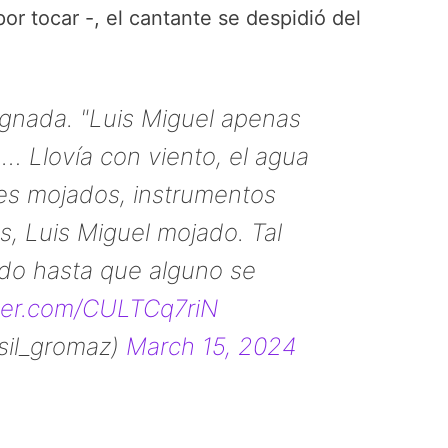
or tocar -, el cantante se despidió del
dignada. "Luis Miguel apenas
… Llovía con viento, el agua
les mojados, instrumentos
, Luis Miguel mojado. Tal
do hasta que alguno se
tter.com/CULTCq7riN
@sil_gromaz)
March 15, 2024