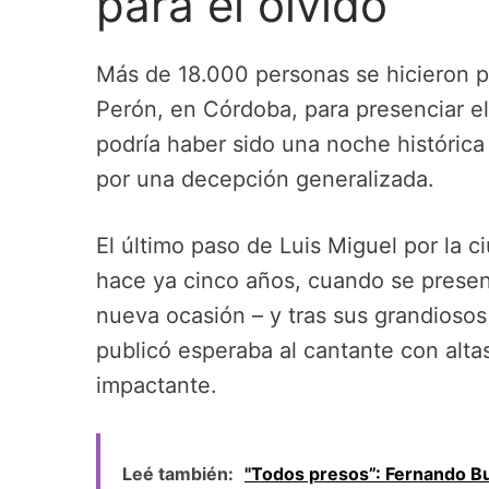
para el olvido
Más de 18.000 personas se hicieron 
Perón, en Córdoba, para presenciar el
podría haber sido una noche histórica
por una decepción generalizada.
El último paso de Luis Miguel por la 
hace ya cinco años, cuando se presen
nueva ocasión – y tras sus grandiosos
publicó esperaba al cantante con altas
impactante.
Leé también:
"Todos presos”: Fernando B