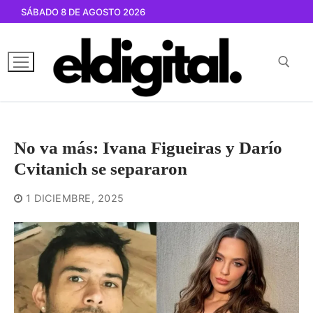
Ir
SÁBADO 8 DE AGOSTO 2026
al
contenido
Buscar por:
No va más: Ivana Figueiras y Darío
Cvitanich se separaron
1 DICIEMBRE, 2025