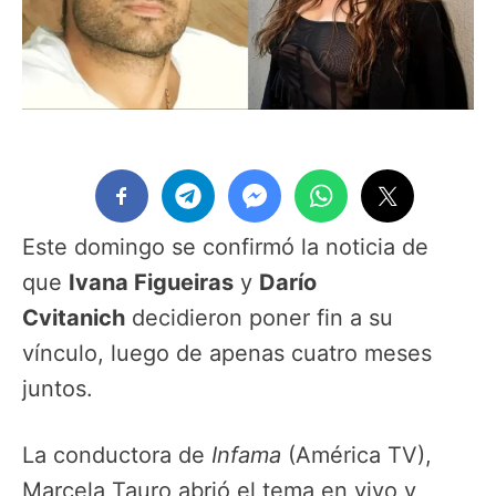
Este domingo se confirmó la noticia de
que
Ivana Figueiras
y
Darío
Cvitanich
decidieron poner fin a su
vínculo, luego de apenas cuatro meses
juntos.
La conductora de
Infama
(América TV),
Marcela Tauro abrió el tema en vivo y