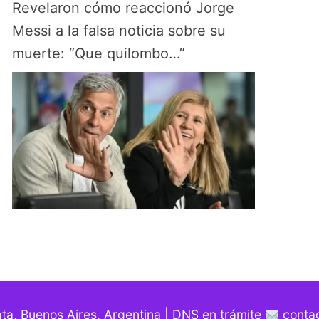
Revelaron cómo reaccionó Jorge
Messi a la falsa noticia sobre su
muerte: “Que quilombo…”
ata, Buenos Aires. Argentina | DNS en trámite
contac