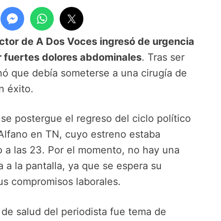
ctor de A Dos Voces ingresó de urgencia
r fuertes dolores abdominales
. Tras ser
nó que debía someterse a una cirugía de
n éxito.
e postergue el regreso del ciclo político
Alfano en TN, cuyo estreno estaba
o a las 23. Por el momento, no hay una
 a la pantalla, ya que se espera su
sus compromisos laborales.
 de salud del periodista fue tema de