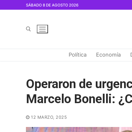
Ir
SÁBADO 8 DE AGOSTO 2026
al
contenido
Buscar por:
Política
Economía
Operaron de urgenci
Marcelo Bonelli: ¿
12 MARZO, 2025