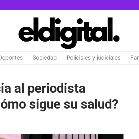
Deportes
Sociedad
Policiales y judiciales
Far
a al periodista
Cómo sigue su salud?