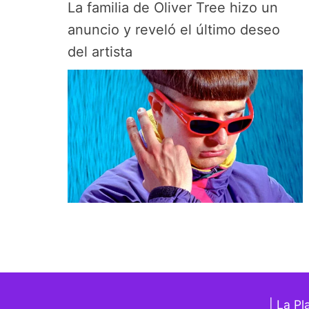
La familia de Oliver Tree hizo un
anuncio y reveló el último deseo
del artista
| La Pl