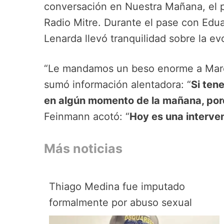
conversación en Nuestra Mañana, el
Radio Mitre. Durante el pase con Edua
Lenarda llevó tranquilidad sobre la e
“Le mandamos un beso enorme a Marcel
sumó información alentadora: “
Si ten
en algún momento de la mañana, porq
Feinmann acotó: “
Hoy es una interve
Más noticias
Thiago Medina fue imputado
formalmente por abuso sexual