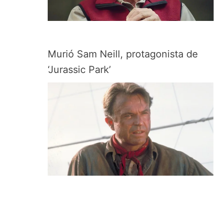
Murió Sam Neill, protagonista de
‘Jurassic Park’