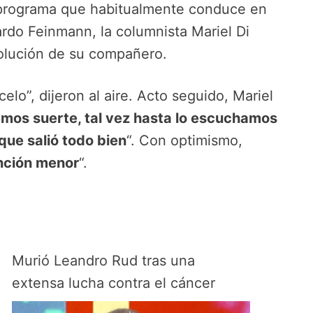
 programa que habitualmente conduce en
rdo Feinmann, la columnista Mariel Di
volución de su compañero.
o”, dijeron al aire. Acto seguido, Mariel
emos suerte, tal vez hasta lo escuchamos
ue salió todo bien
“. Con optimismo,
nción menor
“.
Murió Leandro Rud tras una
extensa lucha contra el cáncer