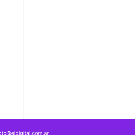
to@eldigital.com.ar