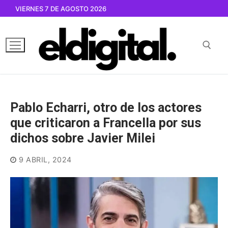
Ir
VIERNES 7 DE AGOSTO 2026
al
contenido
Buscar por:
Pablo Echarri, otro de los actores
que criticaron a Francella por sus
dichos sobre Javier Milei
9 ABRIL, 2024