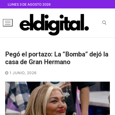
Ir
LUNES 3 DE AGOSTO 2026
al
contenido
Buscar por:
Pegó el portazo: La “Bomba” dejó la
casa de Gran Hermano
1 JUNIO, 2026