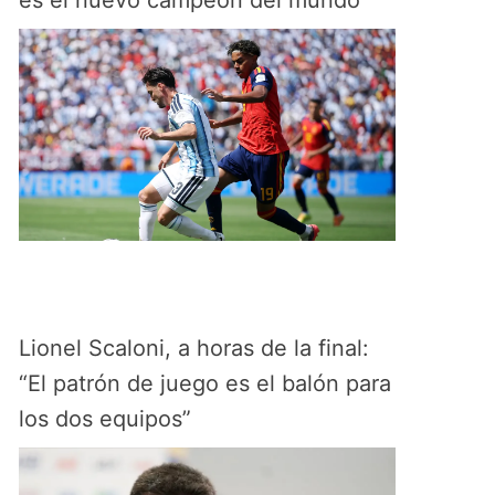
es el nuevo campeón del mundo
Lionel Scaloni, a horas de la final:
“El patrón de juego es el balón para
los dos equipos”