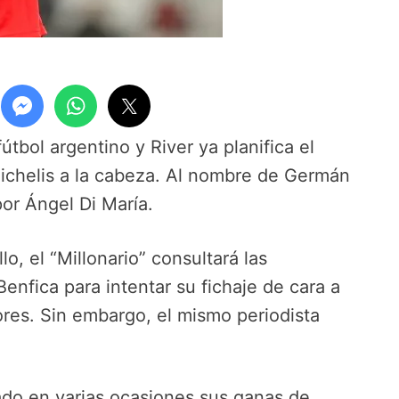
tbol argentino y River ya planifica el
ichelis a la cabeza. Al nombre de Germán
por Ángel Di María.
o, el “Millonario” consultará las
Benfica para intentar su fichaje de cara a
ores. Sin embargo, el mismo periodista
.
ado en varias ocasiones sus ganas de