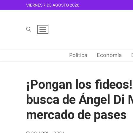
Ir
VIERNES 7 DE AGOSTO 2026
al
contenido
Buscar por:
Política
Economía
¡Pongan los fideos! 
busca de Ángel Di 
mercado de pases