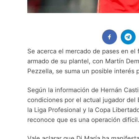
Se acerca el mercado de pases en el fú
armado de su plantel, con Martín Dem
Pezzella, se suma un posible interés 
Según la información de Hernán Castill
condiciones por el actual jugador del 
la Liga Profesional y la Copa Libertad
reconoce que es una operación difícil
Vale aclarar que Di María ha manifest