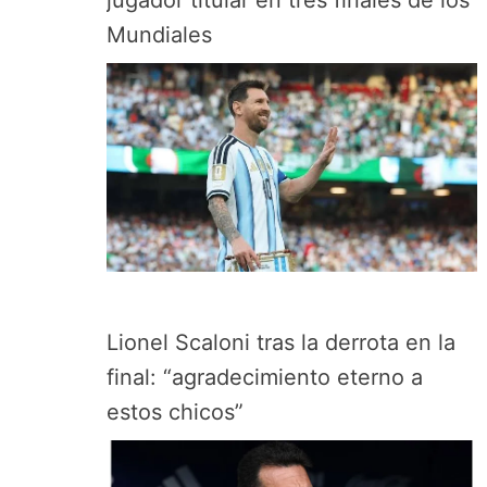
jugador titular en tres finales de los
Mundiales
Lionel Scaloni tras la derrota en la
final: “agradecimiento eterno a
estos chicos”