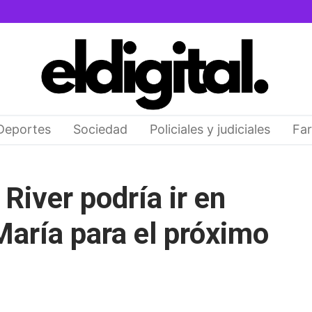
Deportes
Sociedad
Policiales y judiciales
Far
River podría ir en
María para el próximo