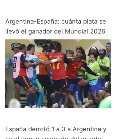
Argentina-España: cuánta plata se
llevó el ganador del Mundial 2026
España derrotó 1 a 0 a Argentina y