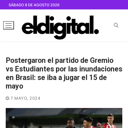
Ir
SÁBADO 8 DE AGOSTO 2026
al
contenido
Buscar por:
Postergaron el partido de Gremio
vs Estudiantes por las inundaciones
en Brasil: se iba a jugar el 15 de
mayo
7 MAYO, 2024