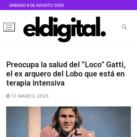
Ir
SÁBADO 8 DE AGOSTO 2026
al
contenido
Buscar por:
Preocupa la salud del “Loco” Gatti,
el ex arquero del Lobo que está en
terapia intensiva
12 MARZO, 2025