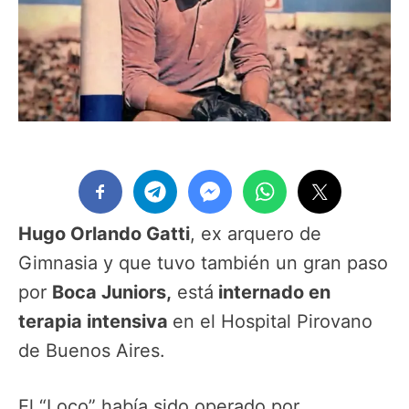
Hugo Orlando Gatti
, ex arquero de
Gimnasia y que tuvo también un gran paso
por
Boca Juniors,
está
internado en
terapia intensiva
en el Hospital Pirovano
de Buenos Aires.
El “Loco” había sido operado por