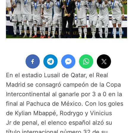
En el estadio Lusail de Qatar, el Real
Madrid se consagró campeón de la Copa
Intercontinental al ganarle por 3 a 0 en la
final al Pachuca de México. Con los goles
de Kylian Mbappé, Rodrygo y Vinicius
Jr de penal, el elenco español alzó su
título internacional número 32 de su