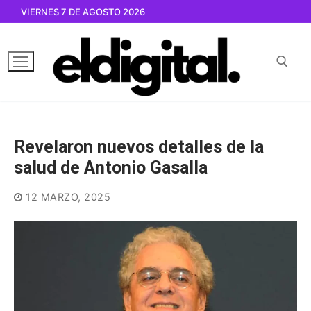
Ir
VIERNES 7 DE AGOSTO 2026
al
contenido
Buscar por:
Revelaron nuevos detalles de la
salud de Antonio Gasalla
12 MARZO, 2025