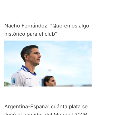
Nacho Fernández: “Queremos algo
histórico para el club”
Argentina-España: cuánta plata se
llevó el ganador del Mundial 2026