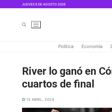
Ir
JUEVES 6 DE AGOSTO 2026
al
contenido
Buscar por:
Política
Economía
River lo ganó en Có
cuartos de final
15 ABRIL, 2024