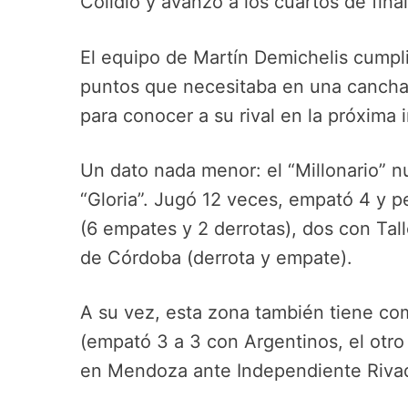
Colidio y avanzó a los cuartos de final
El equipo de Martín Demichelis cumpli
puntos que necesitaba en una canch
para conocer a su rival en la próxima i
Un dato nada menor: el “Millonario” 
“Gloria”. Jugó 12 veces, empató 4 y pe
(6 empates y 2 derrotas), dos con Tal
de Córdoba (derrota y empate).
A su vez, esta zona también tiene com
(empató 3 a 3 con Argentinos, el otro 
en Mendoza ante Independiente Rivad