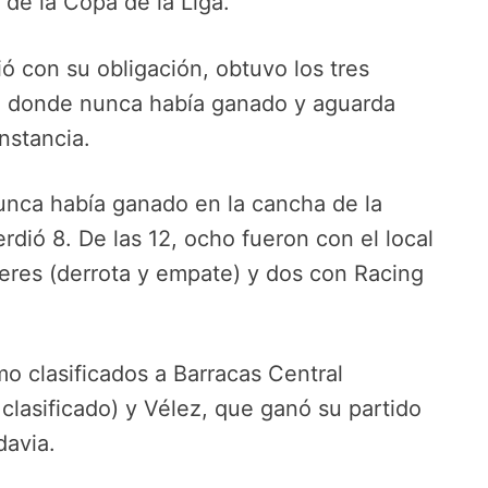
 de la Copa de la Liga.
ó con su obligación, obtuvo los tres
a donde nunca había ganado y aguarda
nstancia.
nunca había ganado en la cancha de la
rdió 8. De las 12, ocho fueron con el local
leres (derrota y empate) y dos con Racing
o clasificados a Barracas Central
clasificado) y Vélez, que ganó su partido
avia.