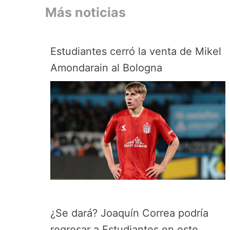
Más noticias
Estudiantes cerró la venta de Mikel
Amondarain al Bologna
¿Se dará? Joaquín Correa podría
regresar a Estudiantes en este