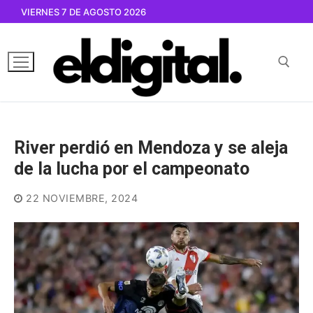
Ir
VIERNES 7 DE AGOSTO 2026
al
contenido
Buscar por:
River perdió en Mendoza y se aleja
de la lucha por el campeonato
22 NOVIEMBRE, 2024