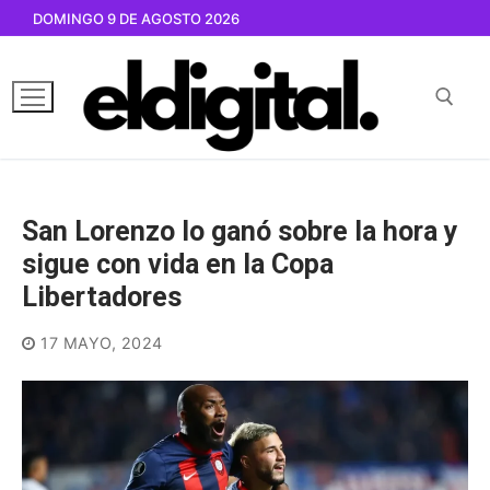
Ir
DOMINGO 9 DE AGOSTO 2026
al
contenido
Buscar por:
San Lorenzo lo ganó sobre la hora y
sigue con vida en la Copa
Libertadores
17 MAYO, 2024