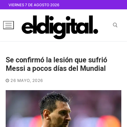
Ir
VIERNES 7 DE AGOSTO 2026
al
contenido
Buscar por:
Se confirmó la lesión que sufrió
Messi a pocos días del Mundial
26 MAYO, 2026