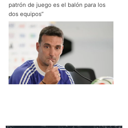
patrón de juego es el balón para los
dos equipos”