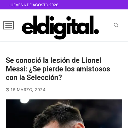
Ir
JUEVES 6 DE AGOSTO 2026
al
contenido
Buscar por:
Se conoció la lesión de Lionel
Messi: ¿Se pierde los amistosos
con la Selección?
16 MARZO, 2024