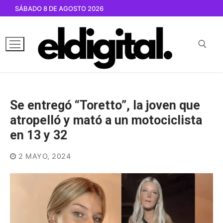
Ir
SÁBADO 8 DE AGOSTO 2026
al
contenido
Buscar por:
Se entregó “Toretto”, la joven que
atropelló y mató a un motociclista
en 13 y 32
2 MAYO, 2024