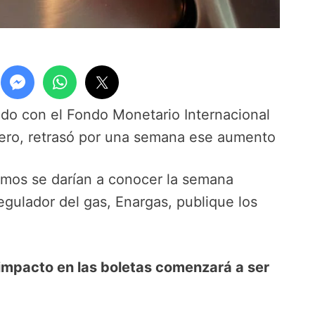
do con el Fondo Monetario Internacional
ebrero, retrasó por una semana ese aumento
smos se darían a conocer la semana
egulador del gas, Enargas, publique los
 impacto en las boletas comenzará a ser
.