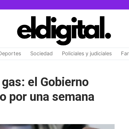
Deportes
Sociedad
Policiales y judiciales
Far
e gas: el Gobierno
to por una semana