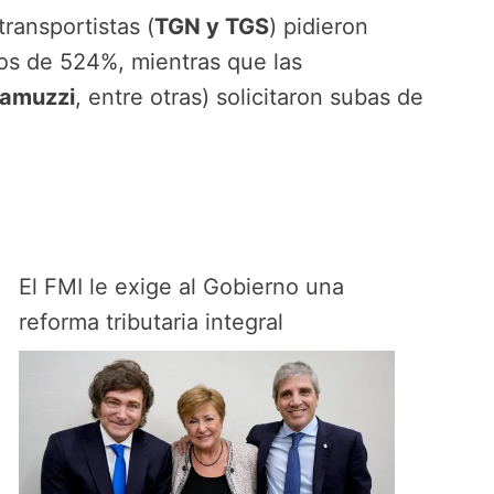
transportistas (
TGN y TGS
) pidieron
s de 524%, mientras que las
Camuzzi
, entre otras) solicitaron subas de
El FMI le exige al Gobierno una
reforma tributaria integral