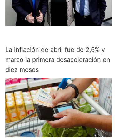
La inflación de abril fue de 2,6% y
marcó la primera desaceleración en
diez meses