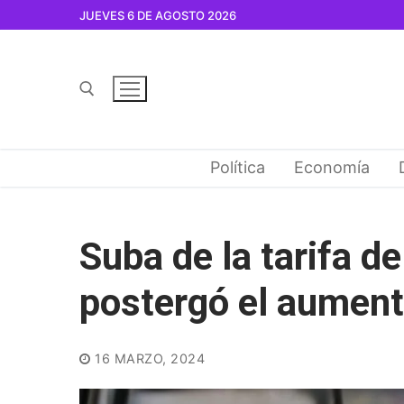
Ir
JUEVES 6 DE AGOSTO 2026
al
contenido
Buscar por:
Política
Economía
Suba de la tarifa d
postergó el aumen
16 MARZO, 2024