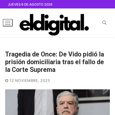
Ir
JUEVES 6 DE AGOSTO 2026
al
contenido
Buscar por:
Tragedia de Once: De Vido pidió la
prisión domiciliaria tras el fallo de
la Corte Suprema
12 NOVIEMBRE, 2025