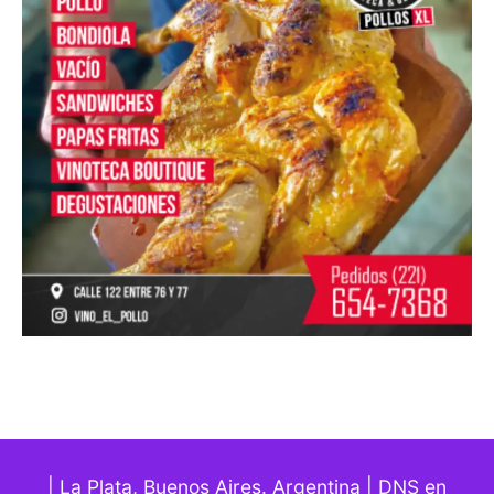
| La Plata, Buenos Aires. Argentina | DNS en