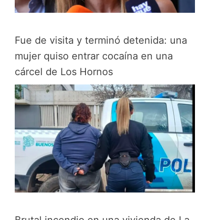
Fue de visita y terminó detenida: una
mujer quiso entrar cocaína en una
cárcel de Los Hornos
Brutal incendio en una vivienda de La