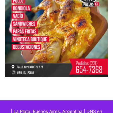
| La Plata, Buenos Aires. Argentina | DNS en