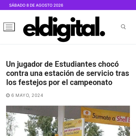
Ir
SÁBADO 8 DE AGOSTO 2026
al
contenido
Buscar por:
Un jugador de Estudiantes chocó
contra una estación de servicio tras
los festejos por el campeonato
6 MAYO, 2024