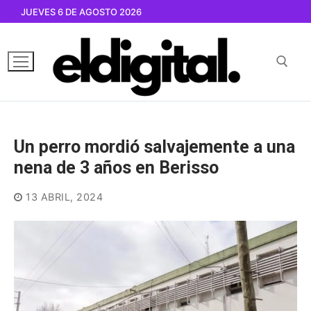
Ir
JUEVES 6 DE AGOSTO 2026
al
contenido
Buscar por:
Un perro mordió salvajemente a una
nena de 3 años en Berisso
13 ABRIL, 2024