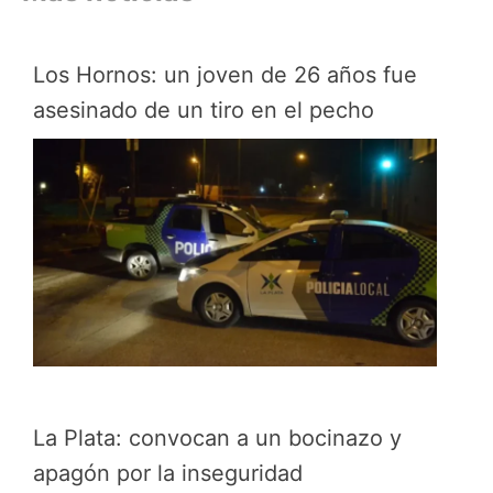
Los Hornos: un joven de 26 años fue
asesinado de un tiro en el pecho
La Plata: convocan a un bocinazo y
apagón por la inseguridad