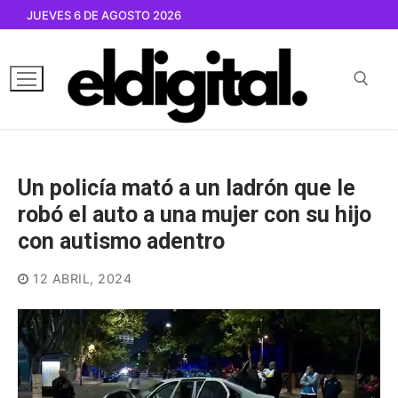
Ir
JUEVES 6 DE AGOSTO 2026
al
contenido
Buscar por:
Un policía mató a un ladrón que le
robó el auto a una mujer con su hijo
con autismo adentro
12 ABRIL, 2024