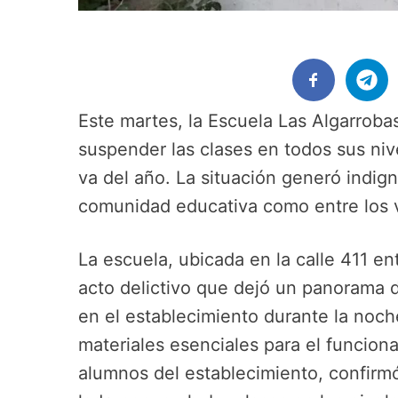
Este martes, la Escuela Las Algarroba
suspender las clases en todos sus nive
va del año. La situación generó indig
comunidad educativa como entre los v
La escuela, ubicada en la calle 411 en
acto delictivo que dejó un panorama 
en el establecimiento durante la noc
materiales esenciales para el funcion
alumnos del establecimiento, confirmó