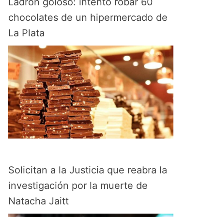
Ladrón goloso: intentó robar 60
chocolates de un hipermercado de
La Plata
Solicitan a la Justicia que reabra la
investigación por la muerte de
Natacha Jaitt