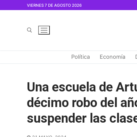
Ir
VIERNES 7 DE AGOSTO 2026
al
contenido
Buscar por:
Política
Economía
Una escuela de Artu
décimo robo del añ
suspender las clas