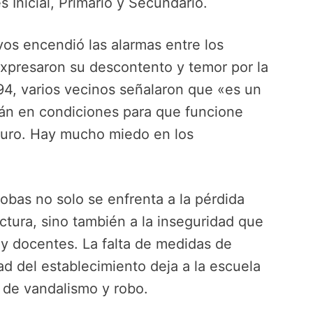
s Inicial, Primario y Secundario.
vos encendió las alarmas entre los
expresaron su descontento y temor por la
894, varios vecinos señalaron que «es un
án en condiciones para que funcione
scuro. Hay mucho miedo en los
bas no solo se enfrenta a la pérdida
ructura, sino también a la inseguridad que
s y docentes. La falta de medidas de
ad del establecimiento deja a la escuela
 de vandalismo y robo.