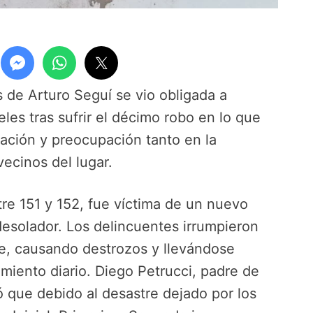
s de Arturo Seguí se vio obligada a
les tras sufrir el décimo robo en lo que
nación y preocupación tanto en la
ecinos del lugar.
tre 151 y 152, fue víctima de un nuevo
desolador. Los delincuentes irrumpieron
he, causando destrozos y llevándose
amiento diario. Diego Petrucci, padre de
 que debido al desastre dejado por los