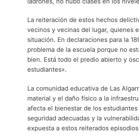
ladrones, no hubo clases en los nivele
La reiteración de estos hechos delicti
vecinos y vecinas del lugar, quienes 
situación. En declaraciones para la 1
problema de la escuela porque no est
bien. Está todo el predio abierto y o
estudiantes».
La comunidad educativa de Las Algarro
material y el daño físico a la infraest
afecta el bienestar de los estudiante
seguridad adecuadas y la vulnerabilid
expuesta a estos reiterados episodios