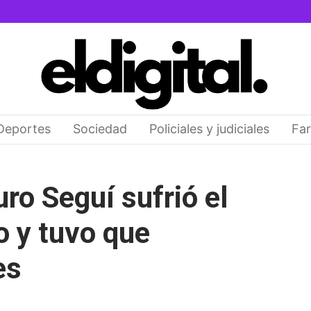
Deportes
Sociedad
Policiales y judiciales
Far
ro Seguí sufrió el
o y tuvo que
es