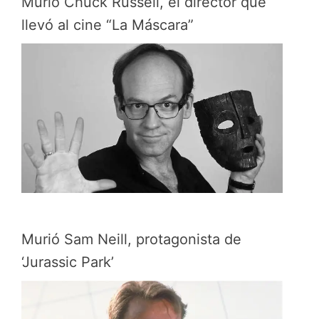
Murió Chuck Russell, el director que
llevó al cine “La Máscara”
Murió Sam Neill, protagonista de
‘Jurassic Park’