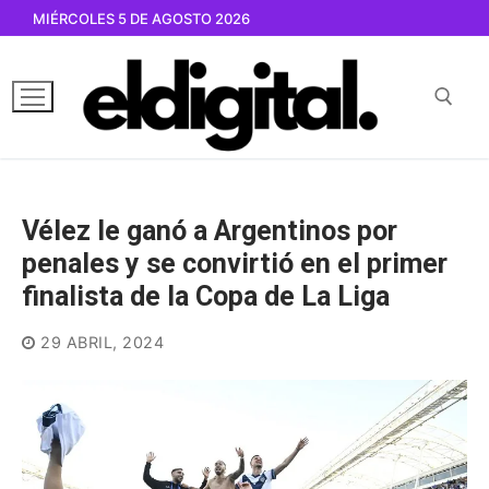
Ir
MIÉRCOLES 5 DE AGOSTO 2026
al
contenido
Buscar por:
Vélez le ganó a Argentinos por
penales y se convirtió en el primer
finalista de la Copa de La Liga
29 ABRIL, 2024